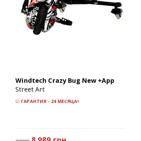
Windtech Crazy Bug New +App
Street Art
☑
ГАРАНТИЯ - 24 МЕСЯЦА!
8 989 грн
10985