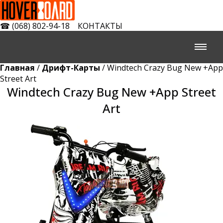
☎
(068) 802-94-18
КОНТАКТЫ
Главная
/
Дрифт-Карты
/ Windtech Crazy Bug New +App
Street Art
Windtech Crazy Bug New +App Street
Art