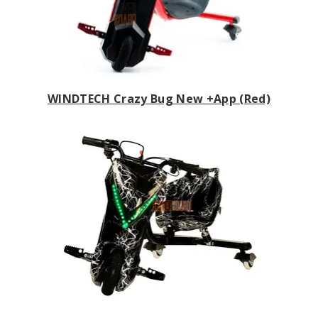
WINDTECH Crazy Bug New +App (Red)