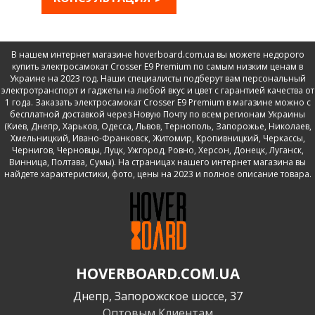
В нашем интернет магазине hoverboard.com.ua вы можете недорого
купить электросамокат Crosser E9 Premium по самым низким ценам в
Украине на 2023 год. Наши специалисты подберут вам персональный
электротранспорт и гаджеты на любой вкус и цвет с гарантией качества от
1 года. Заказать электросамокат Crosser E9 Premium в магазине можно с
бесплатной доставкой через Новую Почту по всем регионам Украины
(Киев, Днепр, Харьков, Одесса, Львов, Тернополь, Запорожье, Николаев,
Хмельницкий, Ивано-Франковск, Житомир, Кропивницкий, Черкассы,
Чернигов, Черновцы, Луцк, Ужгород, Ровно, Херсон, Донецк, Луганск,
Винница, Полтава, Сумы). На страницах нашего интернет магазина вы
найдете характеристики, фото, цены на 2023 и полное описание товара.
HOVERBOARD.COM.UA
Днепр, Запорожское шоссе, 37
Оптовым Клиентам