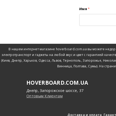
Имя
*
В нашем интернет магазине hoverboard.com.ua вы можете недоро
электротранспорт и гаджеты на любой вкус и цвет с гарантией качест
(Киев, Днепр, Харьков, Одесса, Львов, Тернополь, Запорожье, Никола
Винница, Полтава, Сумы). На стран
HOVERBOARD.COM.UA
Днепр, Запорожское шоссе, 37
Оптовым Клиентам
Доставка и оплата
Гаран