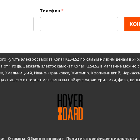
Телефон
*
КО
го купить электросамокат Konar KES-ES2 по самым низким ценам в Ук
ва от 1 года. Заказать электросамокат Konar KES-ES2 в магазине можн
ев, Хмельницкий, Ивано-Франковск, Житомир, Кропивницкий, Черкассы,
ицах нашего интернет магазина вы найдете характеристики, фото, цены
тия
Отзывы
Обмен и возврат
Политика конфиденциальности