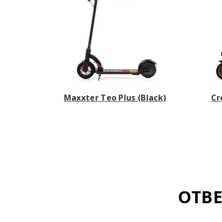
Maxxter Teo Plus (Black)
Cr
ОТВ