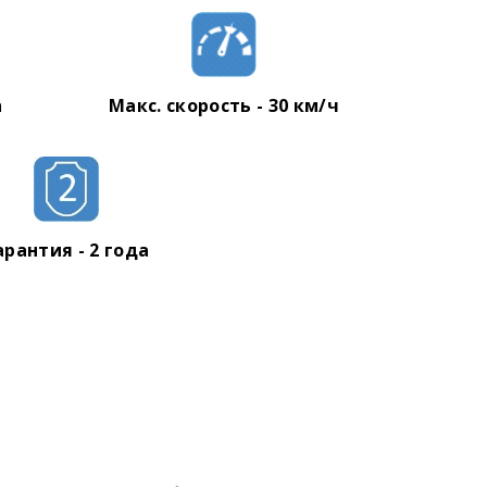
h
Макс. скорость - 30 км/ч
арантия - 2 года