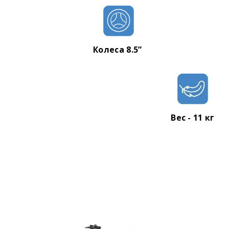
Время зарядки: 3-4 часа
АКБ: Li-ion 8.2Ah
Угол подъема: 25°
Максимальная нагрузка: 120 кг
Колеса 8.5”
Вес: 11 кг
Габариты: 1150х430х1140 мм
Вес - 11 кг