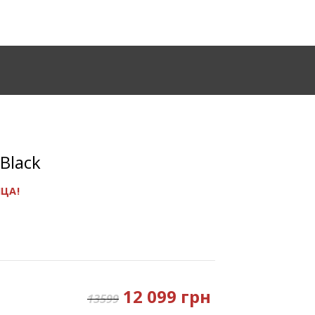
Black
ЯЦА!
12 099 грн
13599