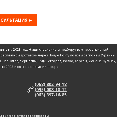
НСУЛЬТАЦИЯ ►
раине на 2023 год. Наши специалисты подберут вам персональный
о с бесплатной доставкой через Новую Почту по всем регионам Украины
 Чернигов, Черновцы, Луцк, Ужгород, Ровно, Херсон, Донецк, Луганск,
 на 2023 и полное описание товара.
(068) 802-94-18
(095) 008-18-12
(063) 397-16-85
Отказ от ответственности