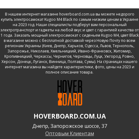
В нашем интернет магазине hoverboard.com.ua вы можете недорого
купить электросамокат Kugoo M4 Black по самым низким ценам в Украине
на 2023 год. Наши специалисты подберут вам персональный
электротранспорт и гаджеты на любой вкус и цвет с гарантией качества от
1 года. Заказать мощный электросамокат с сиденьем Kugoo M4, цвет Black
в магазине можно с бесплатной доставкой через Новую Почту по всем
регионам Украины (Киев, Днепр, Харьков, Одесса, Львов, Тернополь,
Запорожье, Николаев, Хмельницкий, Ивано-Франковск, Житомир,
Кропивницкий, Черкассы, Чернигов, Черновцы, Луцк, Ужгород, Ровно,
Херсон, Донецк, Луганск, Винница, Полтава, Сумы). На страницах нашего
интернет магазина вы найдете характеристики, фото, цены на 2023 и
полное описание товара.
HOVERBOARD.COM.UA
Днепр, Запорожское шоссе, 37
Оптовым Клиентам