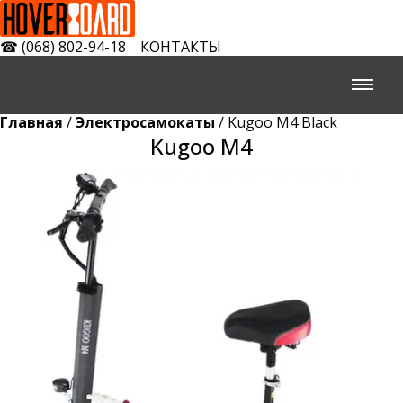
☎
(068) 802-94-18
КОНТАКТЫ
Главная
/
Электросамокаты
/ Kugoo M4 Black
Kugoo M4