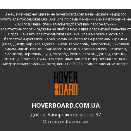
В нашем интернет магазине hoverboard.com.ua вы можете недорого
купить электросамокат Like.Bike One по самым низким ценам в Украине на
2023 год. Наши специалисты подберут вам персональный
электротранспорт и гаджеты на любой вкус и цвет с гарантией качества от
1 года. Заказать электросамокат Like.Bike One в магазине можно с
бесплатной доставкой через Новую Почту по всем регионам Украины
(Киев, Днепр, Харьков, Одесса, Львов, Тернополь, Запорожье, Николаев,
Хмельницкий, Ивано-Франковск, Житомир, Кропивницкий, Черкассы,
Чернигов, Черновцы, Луцк, Ужгород, Ровно, Херсон, Донецк, Луганск,
Винница, Полтава, Сумы). На страницах нашего интернет магазина вы
найдете характеристики, фото, цены на 2023 и полное описание товара.
HOVERBOARD.COM.UA
Днепр, Запорожское шоссе, 37
Оптовым Клиентам