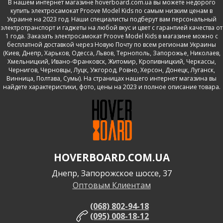
В нашем интернет магазине hoverboard.com.ua вы можете недорого
купить электросамокат Proove Model Kids по самым низким ценам в
Украине на 2023 год. Наши специалисты подберут вам персональный
электротранспорт и гаджеты на любой вкус и цвет с гарантией качества от
1 года. Заказать электросамокат Proove Model Kids в магазине можно с
бесплатной доставкой через Новую Почту по всем регионам Украины
(Киев, Днепр, Харьков, Одесса, Львов, Тернополь, Запорожье, Николаев,
Хмельницкий, Ивано-Франковск, Житомир, Кропивницкий, Черкассы,
Чернигов, Черновцы, Луцк, Ужгород, Ровно, Херсон, Донецк, Луганск,
Винница, Полтава, Сумы). На страницах нашего интернет магазина вы
найдете характеристики, фото, цены на 2023 и полное описание товара.
HOVERBOARD.COM.UA
Днепр, Запорожское шоссе, 37
Оптовым Клиентам
(068) 802-94-18
(095) 008-18-12