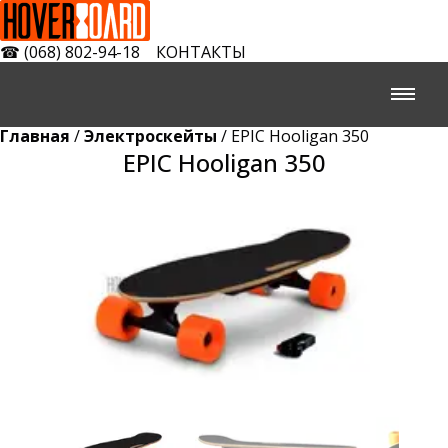
☎
(068) 802-94-18
КОНТАКТЫ
Главная
/
Электроскейты
/ EPIC Hooligan 350
EPIC Hooligan 350