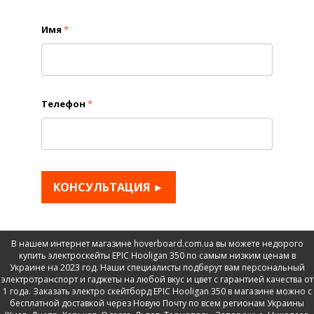
Имя
*
Телефон
*
КОНСУЛЬТАЦИЯ ►
В нашем интернет магазине hoverboard.com.ua вы можете недорого
купить электроскейты EPIC Hooligan 350 по самым низким ценам в
Украине на 2023 год. Наши специалисты подберут вам персональный
электротранспорт и гаджеты на любой вкус и цвет с гарантией качества от
1 года. Заказать электро скейтборд EPIC Hooligan 350 в магазине можно с
бесплатной доставкой через Новую Почту по всем регионам Украины