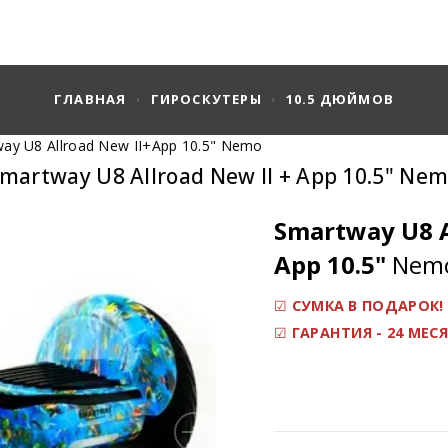
ГЛАВНАЯ
ГИРОСКУТЕРЫ
10.5 ДЮЙМОВ
way U8 Allroad New II+App 10.5" Nemo
martway U8 Allroad New II + App 10.5" Ne
Smartway U8 
App
10.5"
Nem
☑
СУМКА В ПОДАРОК!
☑
ГАРАНТИЯ - 24 МЕС