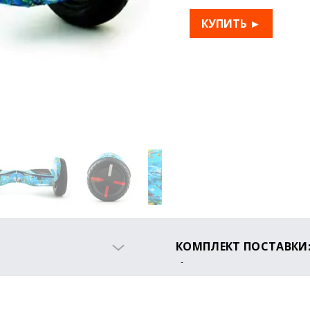
КУПИТЬ ►
КОМПЛЕКТ ПОСТАВКИ
Гироборд
Зарядное устройство
Сумка для переноски