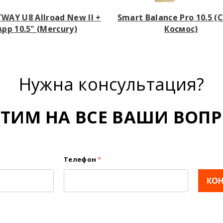
WAY U8 Allroad New II +
Smart Balance Pro 10.5 
App 10.5" (Mercury)
Космос)
Нужна консультация?
ЕТИМ НА ВСЕ ВАШИ ВОПР
Телефон
*
КО