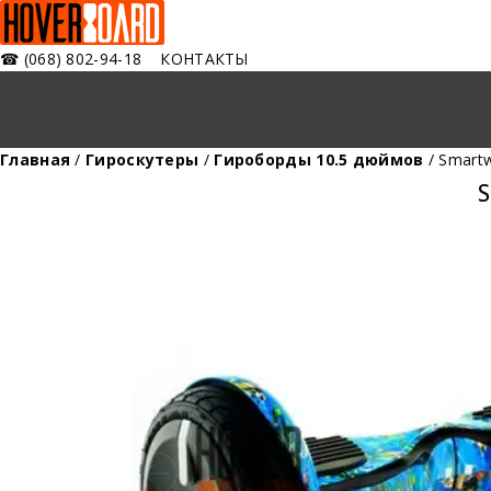
☎
(068) 802-94-18
КОНТАКТЫ
Главная
/
Гироскутеры
/
Гироборды 10.5 дюймов
/ Smart
S