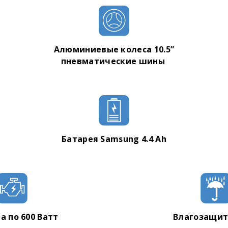
Инструкция
Гарантийный талон
Алюминиевые колеса 10.5”
пневматические шины
Батарея Samsung 4.4 Ah
а по 600 Ватт
Влагозащита