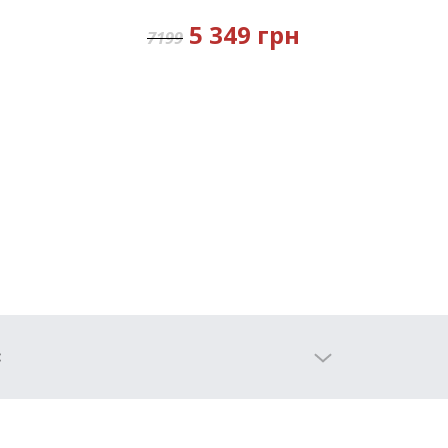
5 349 грн
7199
: