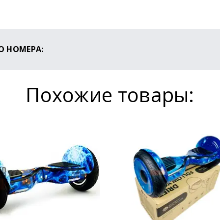
О НОМЕРА:
ся ли Ваше устройство оригинальным, перейдите на
сайт Sm
Похожие товары: