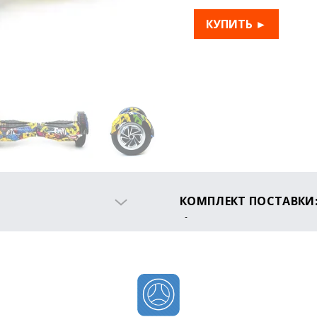
КУПИТЬ ►
КОМПЛЕКТ ПОСТАВКИ
Гироборд
Зарядное устройство
Сумка для переноски
Инструкция
Гарантийный талон