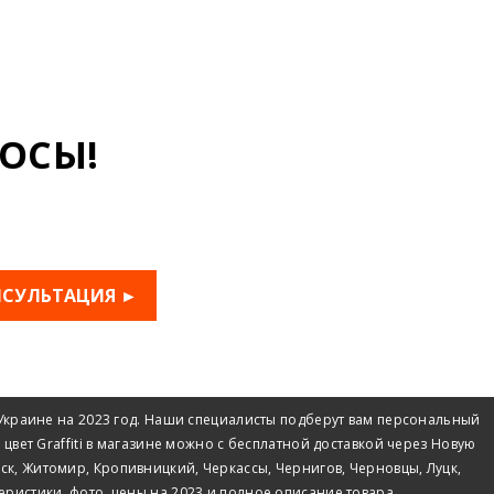
ОСЫ!
НСУЛЬТАЦИЯ ►
в Украине на 2023 год. Наши специалисты подберут вам персональный
 цвет Graffiti в магазине можно с бесплатной доставкой через Новую
ск, Житомир, Кропивницкий, Черкассы, Чернигов, Черновцы, Луцк,
еристики, фото, цены на 2023 и полное описание товара.