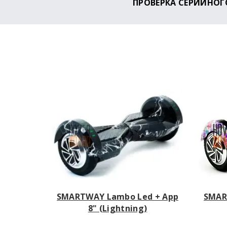
ПРОВЕРКА СЕРИЙНОГ
Чтобы проверить, являет
английском языке).
SMARTWAY Lambo Led + App
SMAR
8" (Lightning)