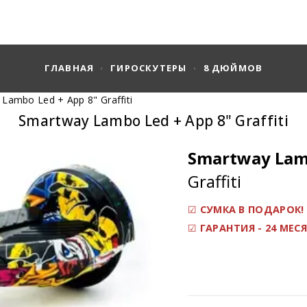
ГЛАВНАЯ
ГИРОСКУТЕРЫ
8 ДЮЙМОВ
Lambo Led + App 8" Graffiti
Smartway Lambo Led + App 8" Graffiti
Smartway Lam
Graffiti
☑
СУМКА В ПОДАРОК!
☑
ГАРАНТИЯ - 24 МЕС