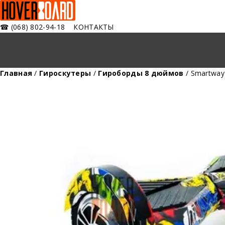
☎
(068) 802-94-18
КОНТАКТЫ
Главная
/
Гироскутеры
/
Гироборды 8 дюймов
/ Smartway 