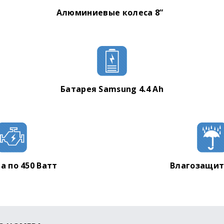
Алюминиевые колеса 8”
Батарея Samsung 4.4 Ah
а по 450 Ватт
Влагозащита