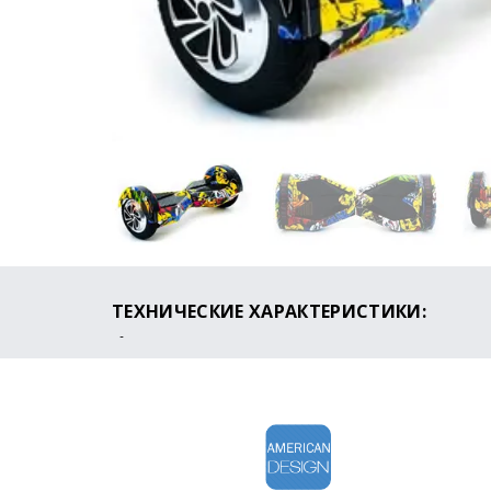
ТЕХНИЧЕСКИЕ ХАРАКТЕРИСТИКИ:
Мощность: 900W (2x450)
Максимальная скорость: 25 км/ч
Пробег на одном заряде: до 30 км
Время зарядки: 1-2 часа
Максимальный угол подъема: 30 градусов
Максимальная нагрузка: 130 кг