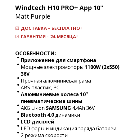
Windtech H10 PRO+ App 10"
Matt Purple
☑
ДОСТАВКА - БЕСПЛАТНО!
☑
ГАРАНТИЯ - 24 МЕСЯЦА!
ОСОБЕННОСТИ:
Приложение для смартфона
Мощные электромоторы
1100W (2х550)
36V
Прочная алюминиевая рама
ABS пластик, PC
Алюминиевые колеса 10”
пневматические шины
АКБ Li-ion
SAMSUNG
4.4Ah 36V
Bluetooth 4.0
динамики
LCD дисплей
LED фары и индикация заряда батареи
2 режима скорости