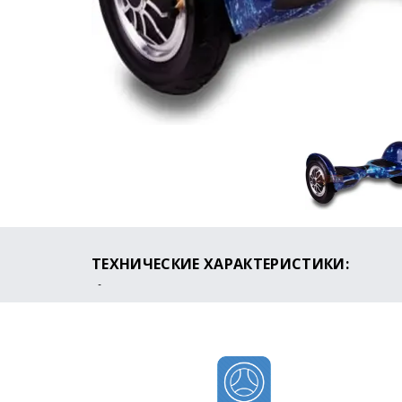
ТЕХНИЧЕСКИЕ ХАРАКТЕРИСТИКИ:
Мощность: 1000W (2x500)
Максимальная скорость: 25 км/ч
Пробег на одном заряде: до 25 км
Время зарядки: 1-2 часа
Максимальный угол подъема: 30 градусов