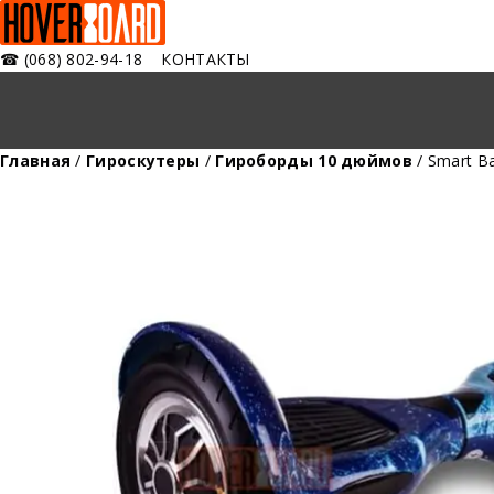
☎
(068) 802-94-18
КОНТАКТЫ
Главная
/
Гироскутеры
/
Гироборды 10 дюймов
/ Smart B