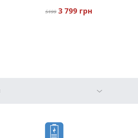
3 799 грн
5199
: