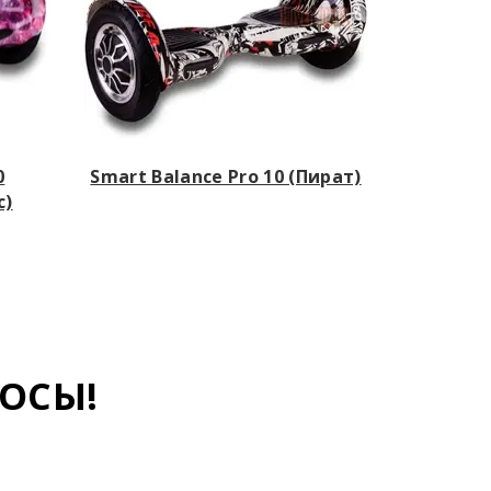
0
Smart Balance Pro 10 (Пират)
с)
ОСЫ!