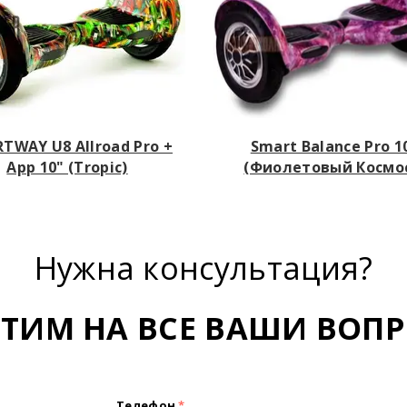
TWAY U8 Allroad Pro +
Smart Balance Pro 1
App 10" (Tropic)
(Фиолетовый Космо
Нужна консультация?
ЕТИМ НА ВСЕ ВАШИ ВОПР
Телефон
*