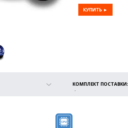
КУПИТЬ ►
КОМПЛЕКТ ПОСТАВКИ
Гироборд
Зарядное устройство
Сумка для переноски
Инструкция
Гарантийный талон