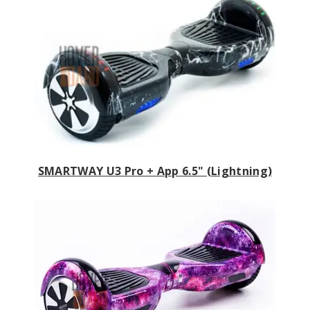
SMARTWAY U3 Pro + App 6.5" (Lightning)