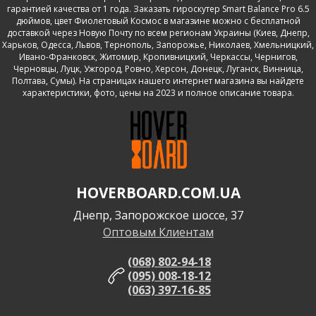
гарантией качества от 1 года. Заказать гироскутер Smart Balance Pro 6.5
дюймов, цвет Фиолетовый Космос в магазине можно с бесплатной
доставкой через Новую Почту по всем регионам Украины (Киев, Днепр,
Харьков, Одесса, Львов, Тернополь, Запорожье, Николаев, Хмельницкий,
Ивано-Франковск, Житомир, Кропивницкий, Черкассы, Чернигов,
Черновцы, Луцк, Ужгород, Ровно, Херсон, Донецк, Луганск, Винница,
Полтава, Сумы). На страницах нашего интернет магазина вы найдете
характеристики, фото, цены на 2023 и полное описание товара.
HOVERBOARD.COM.UA
Днепр, Запорожское шоссе, 37
Оптовым Клиентам
(068) 802-94-18
(095) 008-18-12
(063) 397-16-85