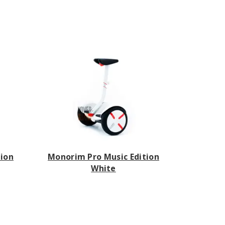
tion
Monorim Pro Music Edition
White