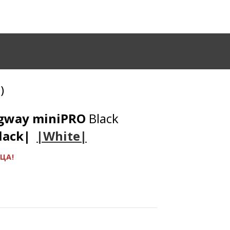
)
egway miniPRO
Black
lack|
|White|
ЯЦА!