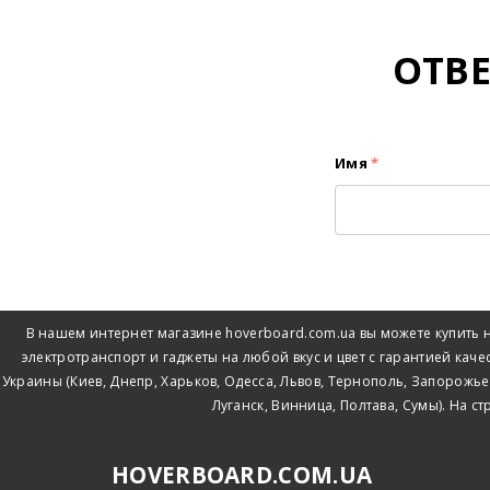
ОТВ
Имя
*
В нашем интернет магазине hoverboard.com.ua вы можете купить н
электротранспорт и гаджеты на любой вкус и цвет с гарантией кач
Украины (Киев, Днепр, Харьков, Одесса, Львов, Тернополь, Запорожь
Луганск, Винница, Полтава, Сумы). На с
HOVERBOARD.COM.UA