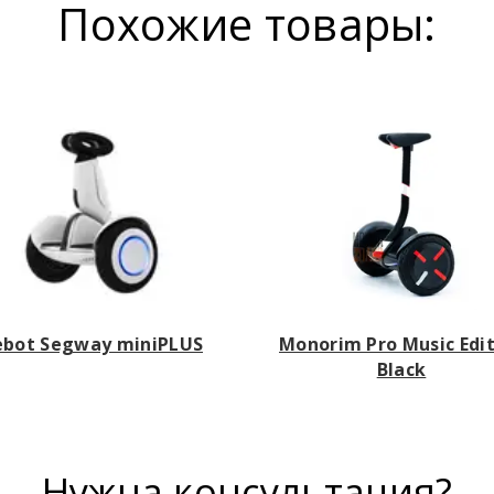
Похожие товары:
ebot Segway miniPLUS
Monorim Pro Music Edi
Black
Нужна консультация?