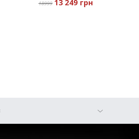
13 249 грн
18999
:
iPRO