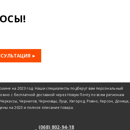
ОСЫ!
НСУЛЬТАЦИЯ ►
Украине на 2023 год. Наши специалисты подберут вам персональный
 можно с бесплатной доставкой через Новую Почту по всем регионам
еркассы, Чернигов, Черновцы, Луцк, Ужгород, Ровно, Херсон, Донецк,
 цены на 2023 и полное описание товара.
(068) 802-94-18