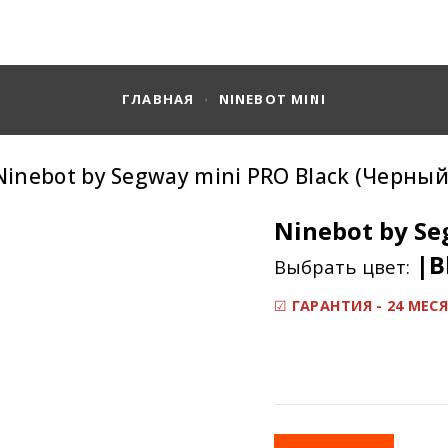
ГЛАВНАЯ
NINEBOT MINI
Ninebot by Segway mini PRO Black (Черный
Ninebot by S
|B
Выбрать цвет:
☑
ГАРАНТИЯ - 24 МЕС