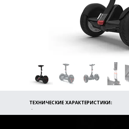
ТЕХНИЧЕСКИЕ ХАРАКТЕРИСТИКИ:
Мощность двигателя: 1600W (2*800)
Максимальная скорость: 18 км/ч
Пробег на одном заряде: до 25 км