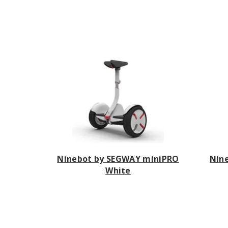
Ninebot by SEGWAY miniPRO
Nin
White