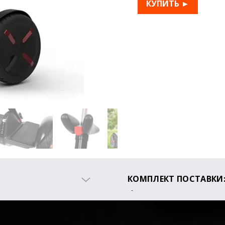
КУПИТЬ ►
КОМПЛЕКТ ПОСТАВКИ
Гироскутер Ninebot min
Рычаг Leansteer
Зарядное устройство