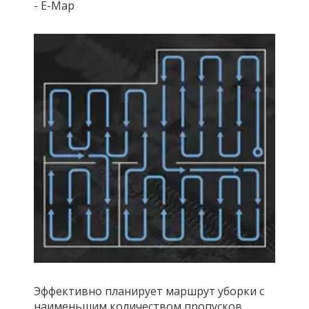
- E-Map
Эффективно планирует маршрут уборки с
наименьшим количеством пропусков.