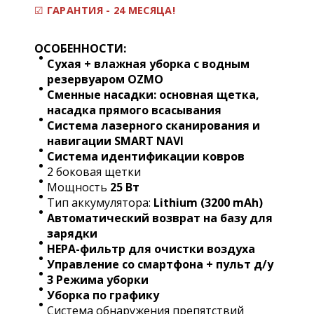
☑
ГАРАНТИЯ - 24 МЕСЯЦА!
ОСОБЕННОСТИ:
Сухая + влажная уборка с водным
резервуаром OZMO
Сменные насадки: основная щетка,
насадка прямого всасывания
Система лазерного сканирования и
навигации SMART NAVI
Система идентификации ковров
2 боковая щетки
Мощность
25
Вт
Тип аккумулятора:
Lithium (3200 mAh)
Автоматический возврат на базу для
зарядки
HEPA-фильтр для очистки воздуха
Управление со смартфона + пульт д/у
3 Режима уборки
Уборка по графику
Система обнаружения препятствий