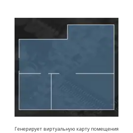
Генерирует виртуальную карту помещения