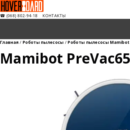
☎
(068) 802-94-18
КОНТАКТЫ
Главная
/
Роботы пылесосы
/
Роботы пылесосы Mamibot
Mamibot PreVac65