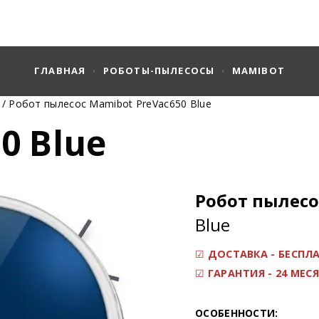
ГЛАВНАЯ
РОБОТЫ-ПЫЛЕСОСЫ
MAMIBOT
/ Робот пылесос Mamibot PreVac650 Blue
0 Blue
Робот пылесо
Blue
☑
ДОСТАВКА - БЕСПЛ
☑
ГАРАНТИЯ - 24 МЕС
ОСОБЕННОСТИ: