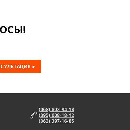
ОСЫ!
НСУЛЬТАЦИЯ ►
(068) 802-94-18
(095) 008-18-12
(063) 397-16-85