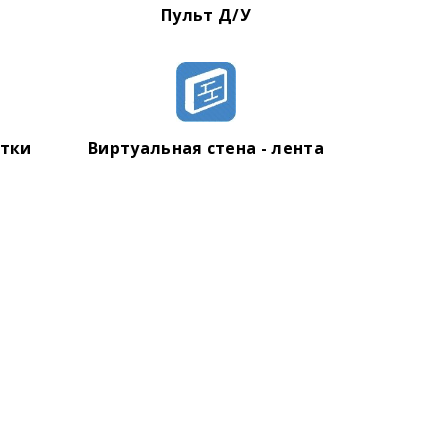
Пульт Д/У
стки
Виртуальная стена - лента