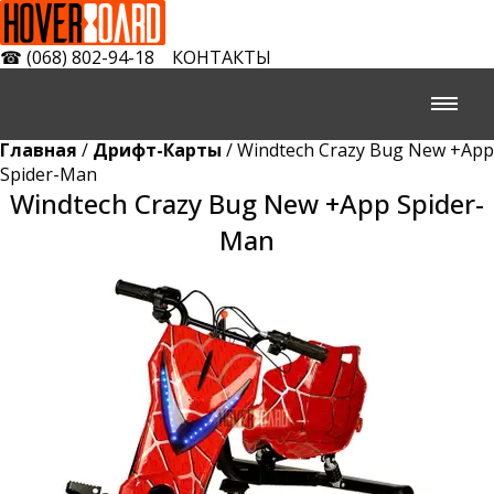
☎
(068) 802-94-18
КОНТАКТЫ
Главная
/
Дрифт-Карты
/ Windtech Crazy Bug New +App
Spider-Man
Windtech Crazy Bug New +App Spider-
Man