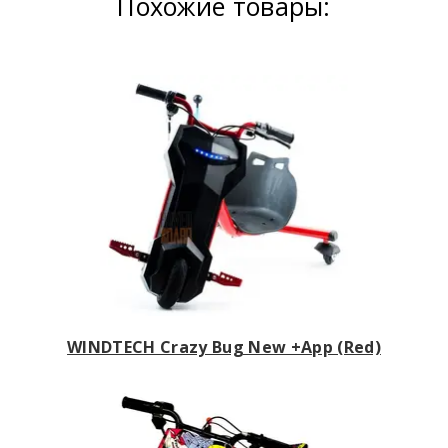
Похожие товары:
WINDTECH Crazy Bug New +App (Red)