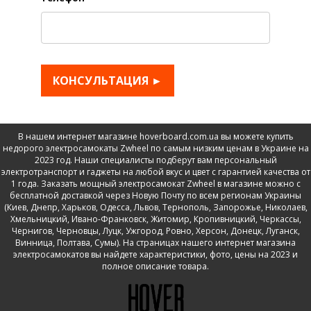
КОНСУЛЬТАЦИЯ ►
В нашем интернет магазине hoverboard.com.ua вы можете купить
недорого электросамокаты Zwheel по самым низким ценам в Украине на
2023 год. Наши специалисты подберут вам персональный
электротранспорт и гаджеты на любой вкус и цвет с гарантией качества от
1 года. Заказать мощный электросамокат Zwheel в магазине можно с
бесплатной доставкой через Новую Почту по всем регионам Украины
(Киев, Днепр, Харьков, Одесса, Львов, Тернополь, Запорожье, Николаев,
Хмельницкий, Ивано-Франковск, Житомир, Кропивницкий, Черкассы,
Чернигов, Черновцы, Луцк, Ужгород, Ровно, Херсон, Донецк, Луганск,
Винница, Полтава, Сумы). На страницах нашего интернет магазина
электросамокатов вы найдете характеристики, фото, цены на 2023 и
полное описание товара.