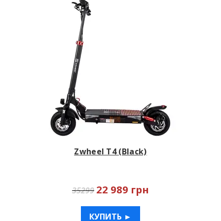
Zwheel T4 (Black)
22 989 грн
35299
КУПИТЬ ►