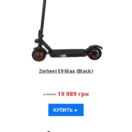
Zwheel E9 Max (Black)
19 989 грн
27699
КУПИТЬ ►