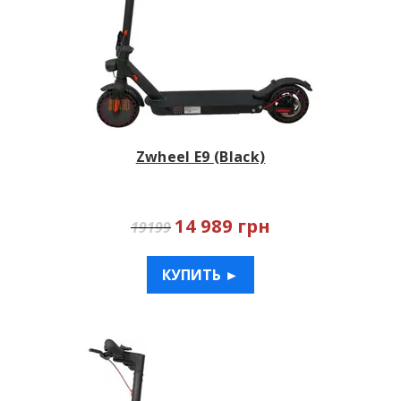
Zwheel E9 (Black)
14 989 грн
19199
КУПИТЬ ►