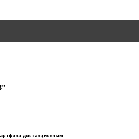
8"
мартфона дистанционным