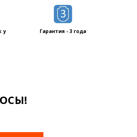
 у
Гарантия - 3 года
ОСЫ!