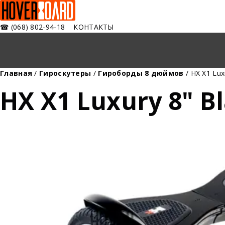
☎
(068) 802-94-18
КОНТАКТЫ
Главная
/
Гироскутеры
/
Гироборды 8 дюймов
/ HX X1 Lux
HX X1 Luxury 8" B