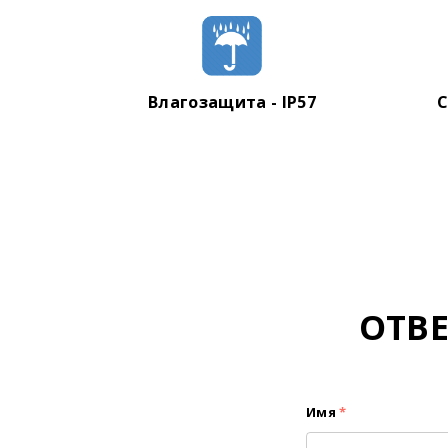
Влагозащита - IP57
С
ОТВ
Имя
*