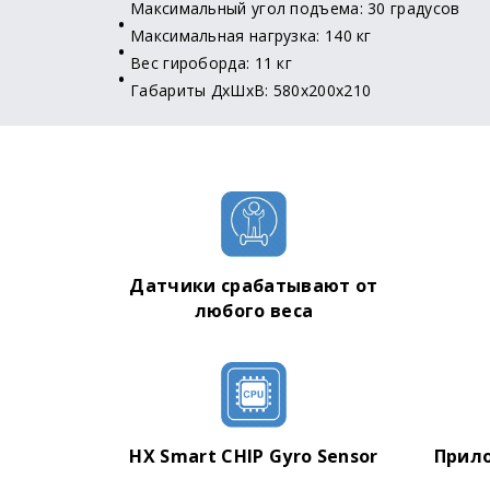
Максимальный угол подъема: 30 градусов
Максимальная нагрузка: 140 кг
Вес гироборда: 11 кг
Габариты ДхШхВ: 580х200х210
Датчики срабатывают от
любого веса
HX Smart CHIP Gyro Sensor
Прил