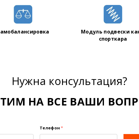
амобалансировка
Модуль подвески как
спорткара
Нужна консультация?
ЕТИМ НА ВСЕ ВАШИ ВОПР
Телефон
*