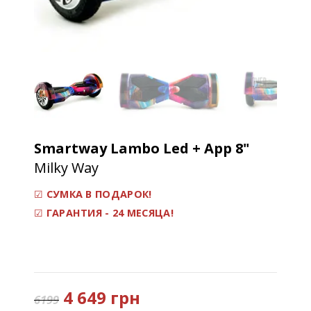
Smartway Lambo Led
+ App 8"
Milky Way
☑
СУМКА В ПОДАРОК!
☑
ГАРАНТИЯ - 24 МЕСЯЦА!
4 649 грн
6199