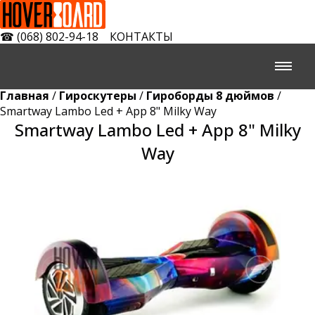
☎
(068) 802-94-18
КОНТАКТЫ
Главная
/
Гироскутеры
/
Гироборды 8 дюймов
/
Smartway Lambo Led + App 8" Milky Way
Smartway Lambo Led + App 8" Milky
Way