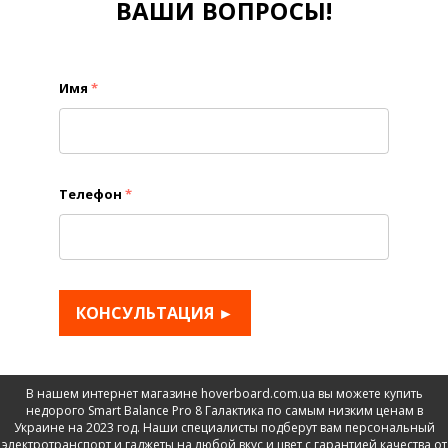
ВАШИ ВОПРОСЫ!
Имя
*
Телефон
*
КОНСУЛЬТАЦИЯ ►
В нашем интернет магазине hoverboard.com.ua вы можете купить
недорого Smart Balance Pro 8 Галактика по самым низким ценам в
Украине на 2023 год. Наши специалисты подберут вам персональный
электротранспорт и гаджеты на любой вкус и цвет с гарантией качества от