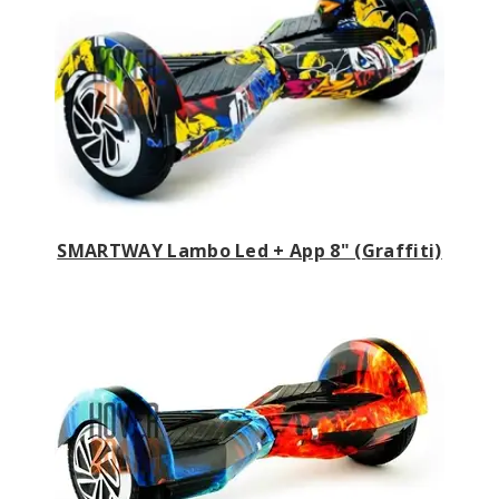
SMARTWAY Lambo Led + App 8" (Graffiti)