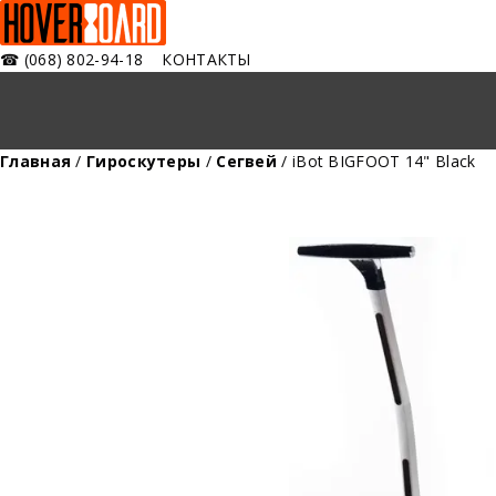
☎
(068) 802-94-18
КОНТАКТЫ
Главная
/
Гироскутеры
/
Сегвей
/ iBot BIGFOOT 14" Black