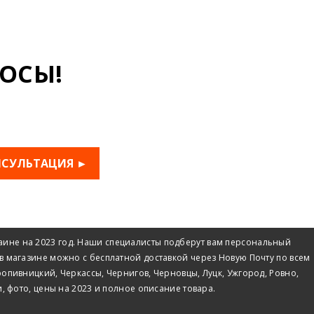
ОСЫ!
НСУЛЬТАЦИЯ ►
раине на 2023 год. Наши специалисты подберут вам персональный
ck в магазине можно с бесплатной доставкой через Новую Почту по всем
опивницкий, Черкассы, Чернигов, Черновцы, Луцк, Ужгород, Ровно,
, фото, цены на 2023 и полное описание товара.