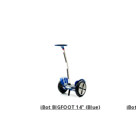
iBot BIGFOOT 14" (Blue)
iBo