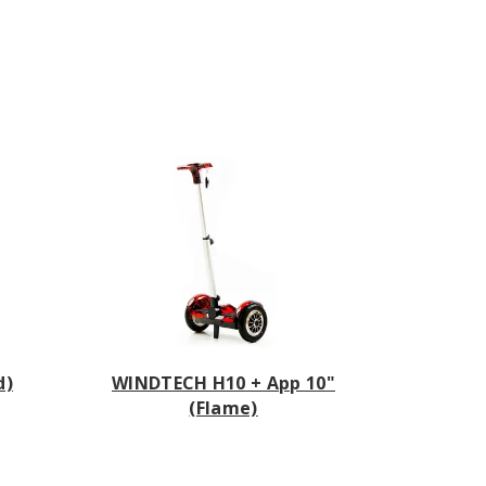
d)
WINDTECH H10 + App 10"
(Flame)