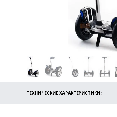
ТЕХНИЧЕСКИЕ ХАРАКТЕРИСТИКИ:
Максимальная скорость: 30 км/ч
Пробег на одном заряде: до 30 км
Время зарядки: 2-3 часа