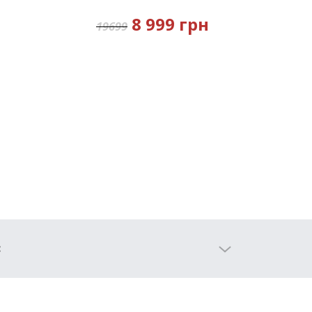
8 999 грн
19699
: