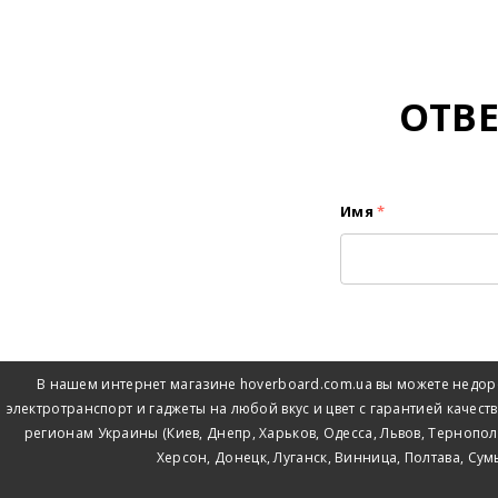
ОТВ
Имя
*
В нашем интернет магазине hoverboard.com.ua вы можете недоро
электротранспорт и гаджеты на любой вкус и цвет с гарантией качеств
регионам Украины (Киев, Днепр, Харьков, Одесса, Львов, Тернопо
Херсон, Донецк, Луганск, Винница, Полтава, Су