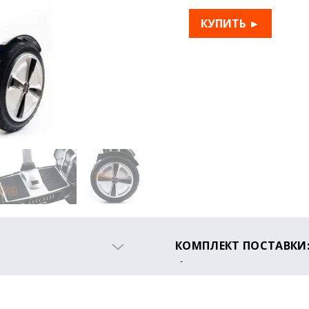
КУПИТЬ ►
КОМПЛЕКТ ПОСТАВКИ
Гироскутер
Съёмный руль
Рычаг Leansteer