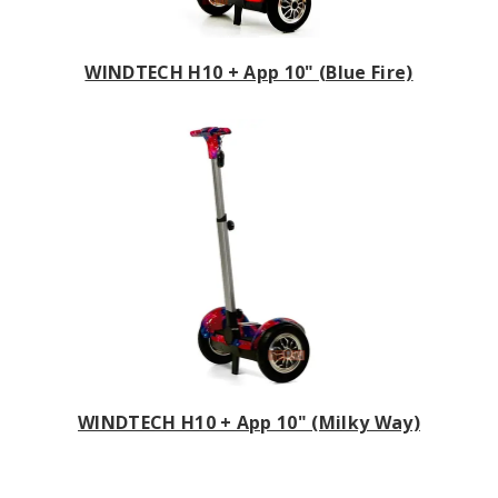
WINDTECH H10 + App 10" (Blue Fire)
WINDTECH H10 + App 10" (Milky Way)