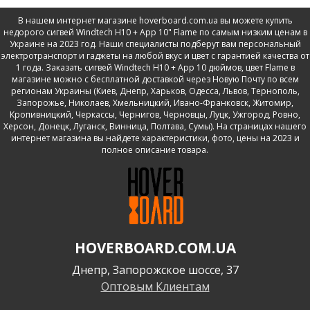
В нашем интернет магазине hoverboard.com.ua вы можете купить
недорого сигвей Windtech H10 + App 10" Flame по самым низким ценам в
Украине на 2023 год. Наши специалисты подберут вам персональный
электротранспорт и гаджеты на любой вкус и цвет с гарантией качества от
1 года. Заказать сигвей Windtech H10 + App 10 дюймов, цвет Flame в
магазине можно с бесплатной доставкой через Новую Почту по всем
регионам Украины (Киев, Днепр, Харьков, Одесса, Львов, Тернополь,
Запорожье, Николаев, Хмельницкий, Ивано-Франковск, Житомир,
Кропивницкий, Черкассы, Чернигов, Черновцы, Луцк, Ужгород, Ровно,
Херсон, Донецк, Луганск, Винница, Полтава, Сумы). На страницах нашего
интернет магазина вы найдете характеристики, фото, цены на 2023 и
полное описание товара.
HOVERBOARD.COM.UA
Днепр, Запорожское шоссе, 37
Оптовым Клиентам