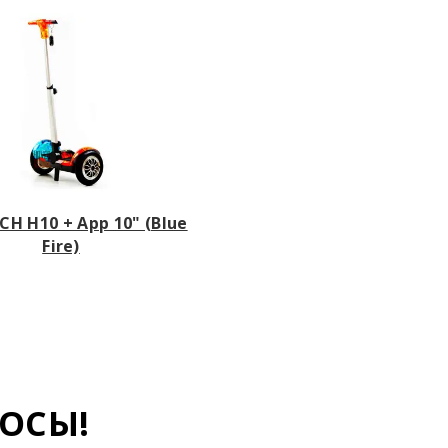
H H10 + App 10" (Blue
Fire)
ОСЫ!