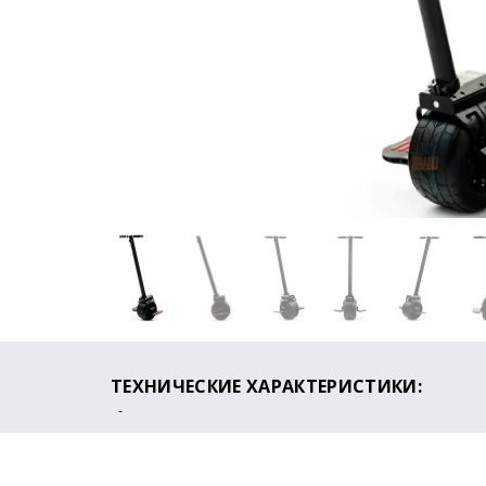
ТЕХНИЧЕСКИЕ ХАРАКТЕРИСТИКИ:
Максимальная скорость: 30 км/ч
Пробег на одном заряде: до 30 км
Время зарядки: 2 часа