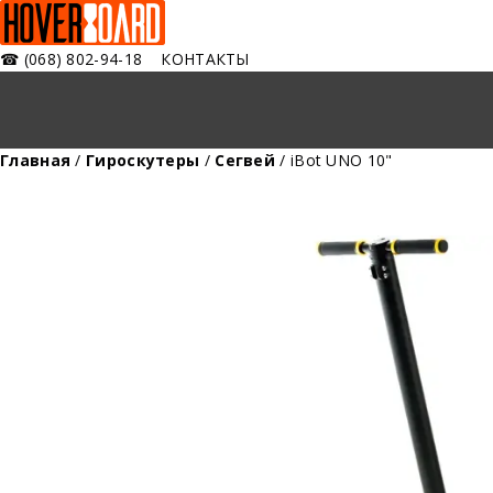
☎
(068) 802-94-18
КОНТАКТЫ
Главная
/
Гироскутеры
/
Сегвей
/ iBot UNO 10"