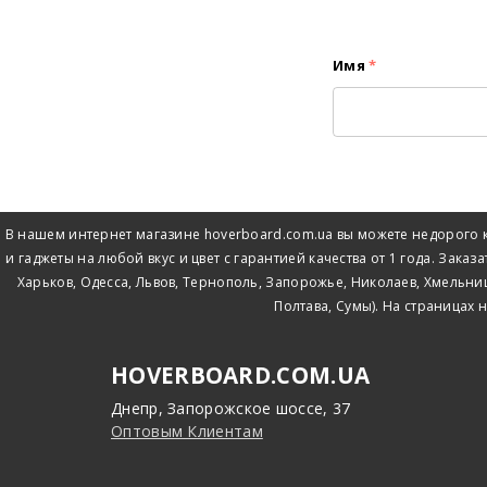
Имя
*
В нашем интернет магазине hoverboard.com.ua вы можете недорого к
и гаджеты на любой вкус и цвет с гарантией качества от 1 года. Зак
Харьков, Одесса, Львов, Тернополь, Запорожье, Николаев, Хмельни
Полтава, Сумы). На страницах 
HOVERBOARD.COM.UA
Днепр, Запорожское шоссе, 37
Оптовым Клиентам