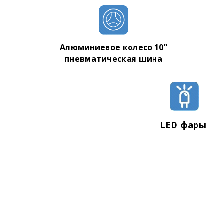
Максимальный угол подъема: 30 градусов
Максимальная нагрузка: 250 кг
Вес гироскутера: 16.5 кг
Алюминиевое колесо 10”
пневматическая
шина
LED фары