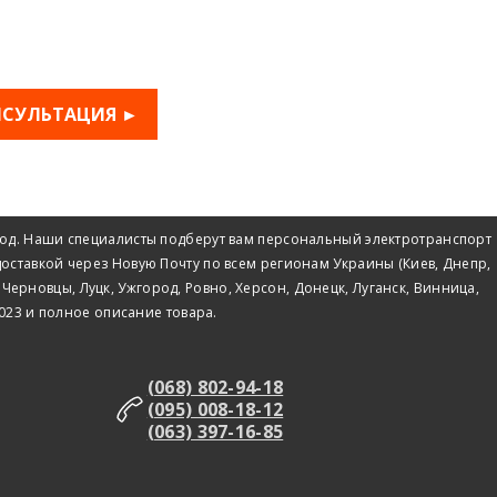
НСУЛЬТАЦИЯ ►
 год. Наши специалисты подберут вам персональный электротранспорт
 доставкой через Новую Почту по всем регионам Украины (Киев, Днепр,
ерновцы, Луцк, Ужгород, Ровно, Херсон, Донецк, Луганск, Винница,
2023 и полное описание товара.
(068) 802-94-18
(095) 008-18-12
(063) 397-16-85