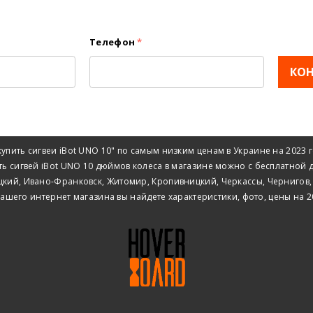
Телефон
*
КО
упить сигвеи iBot UNO 10" по самым низким ценам в Украине на 2023
азать сигвей iBot UNO 10 дюймов колеса в магазине можно с бесплатной
цкий, Ивано-Франковск, Житомир, Кропивницкий, Черкассы, Чернигов, Ч
нашего интернет магазина вы найдете характеристики, фото, цены на 