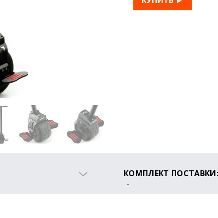
КУПИТЬ ►
КОМПЛЕКТ ПОСТАВКИ
Гироскутер
Зарядное устройство
Инструкция