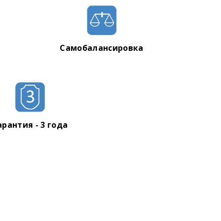
Самобалансировка
арантия - 3 года