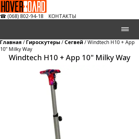
☎
(068) 802-94-18
КОНТАКТЫ
Главная
/
Гироскутеры
/
Сегвей
/ Windtech H10 + App
10" Milky Way
Windtech H10 + App 10" Milky Way