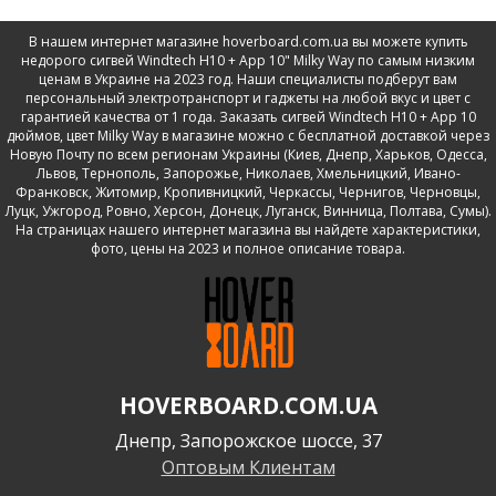
В нашем интернет магазине hoverboard.com.ua вы можете купить
недорого сигвей Windtech H10 + App 10" Milky Way по самым низким
ценам в Украине на 2023 год. Наши специалисты подберут вам
персональный электротранспорт и гаджеты на любой вкус и цвет с
гарантией качества от 1 года. Заказать сигвей Windtech H10 + App 10
дюймов, цвет Milky Way в магазине можно с бесплатной доставкой через
Новую Почту по всем регионам Украины (Киев, Днепр, Харьков, Одесса,
Львов, Тернополь, Запорожье, Николаев, Хмельницкий, Ивано-
Франковск, Житомир, Кропивницкий, Черкассы, Чернигов, Черновцы,
Луцк, Ужгород, Ровно, Херсон, Донецк, Луганск, Винница, Полтава, Сумы).
На страницах нашего интернет магазина вы найдете характеристики,
фото, цены на 2023 и полное описание товара.
HOVERBOARD.COM.UA
Днепр, Запорожское шоссе, 37
Оптовым Клиентам