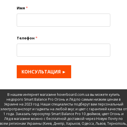
Имя
*
Телефон
*
КОНСУЛЬТАЦИЯ ►
В нашем интернет магазине hoverboard.com.ua вы можете купить
недорого Smart Balance Pro Огонь и Лёд по самым низким ценам в
Украине на 2023 год. Наши специалисты подберут вам персональный
электротранспорт и гаджеты на любой вкус и цвет с гарантией качества от
1 года. Заказать гироскутер Smart Balance Pro 10 дюймов, цвет Огонь и
Лёд в магазине можно с бесплатной доставкой через Новую Почту по
всем регионам Украины (Киев, Днепр, Харьков, Одесса, Львов, Тернополь,