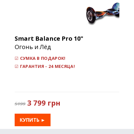
Smart Balance Pro
10"
Огонь и Лёд
☑
С
УМКА В ПОДАРОК!
☑
ГАРАНТИЯ - 24 МЕСЯЦА!
3 799 грн
5199
КУПИТЬ ►