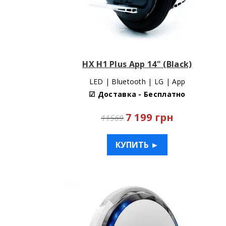
HX H1 Plus App 14" (Black)
LED | Bluetooth | LG | App
☑ Доставка - Бесплатно
7 199 грн
11569
КУПИТЬ ►