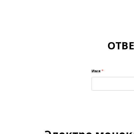
ОТВ
Имя
*