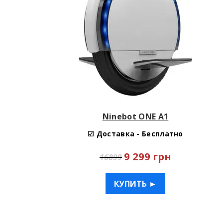
Ninebot ONE A1
☑ Доставка - Бесплатно
9 299 грн
16899
КУПИТЬ ►