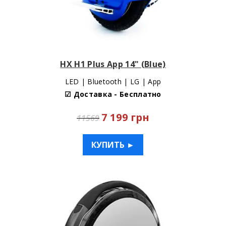
HX H1 Plus App 14" (Blue)
LED | Bluetooth | LG | App
☑ Доставка - Бесплатно
7 199 грн
11569
КУПИТЬ ►