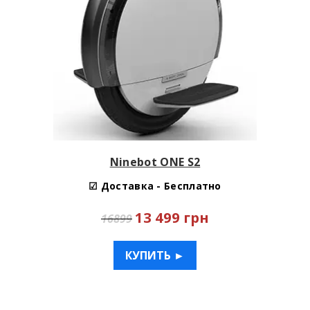
Ninebot ONE S2
☑ Доставка - Бесплатно
13 499 грн
16899
КУПИТЬ ►