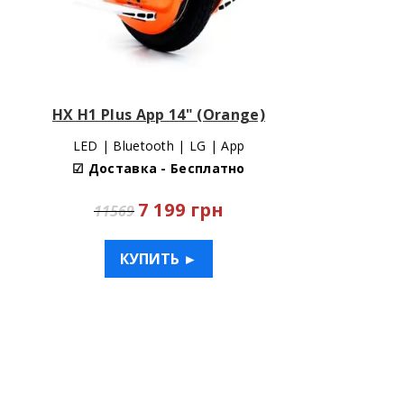
HX H1 Plus App 14" (Orange)
LED | Bluetooth | LG | App
☑ Доставка - Бесплатно
7 199 грн
11569
КУПИТЬ ►