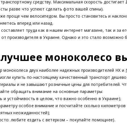
 транспортному средству. Максимальная скорость достигает
сты разве что успеют сделать фото вашей спины).
же проще чем велосипедом. Вы просто становитесь и наклон
няетесь вперед или назад.
 составляет труда как в нашем интернет магазине, так и за е
 от производителя в Украине. Однако и это стало возможно 
 лучшее моноколесо в
 моноколеса двух наиболее надежных производителей HX и
 смогли купить по-настоящему качественный транспорт дешево
ериалы и не завышают розничные цены для потребителей. Чт
вайте обращать внимание на основные параметры:
 и устойчивость в целом, что важно особенно в Украине);
араметру особое внимание и посчитайте сколько километров 
иятных неожиданностей);
осто: любите ездить с ветерком – покупайте помощнее).