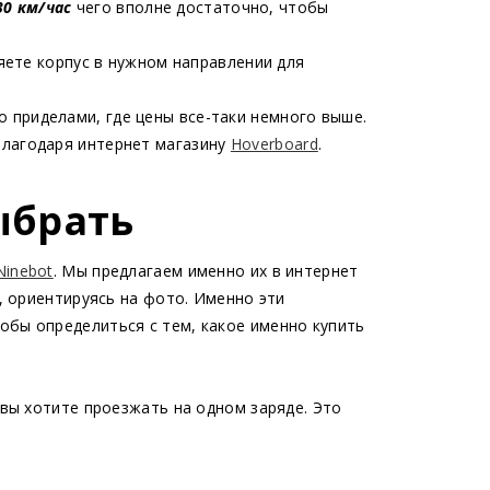
30 км/час
чего вполне достаточно, чтобы
яете корпус в нужном направлении для
го приделами, где цены все-таки немного выше.
благодаря интернет магазину
Hoverboard
.
ыбрать
Ninebot
. Мы предлагаем именно их в интернет
, ориентируясь на фото. Именно эти
обы определиться с тем, какое именно купить
вы хотите проезжать на одном заряде. Это