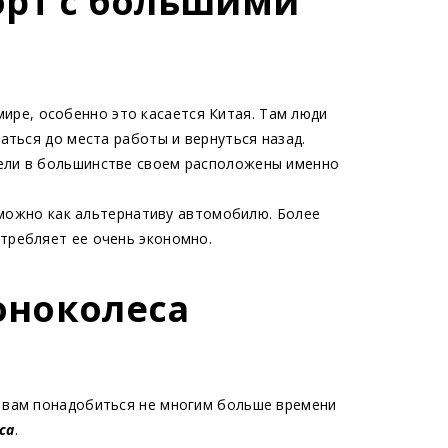
орт с большими
ире, особенно это касается Китая. Там люди
аться до места работы и вернуться назад.
тели в большинстве своем расположены именно
можно как альтернативу автомобилю. Более
требляет ее очень экономно.
оноколеса
о вам понадобиться не многим больше времени
са
.