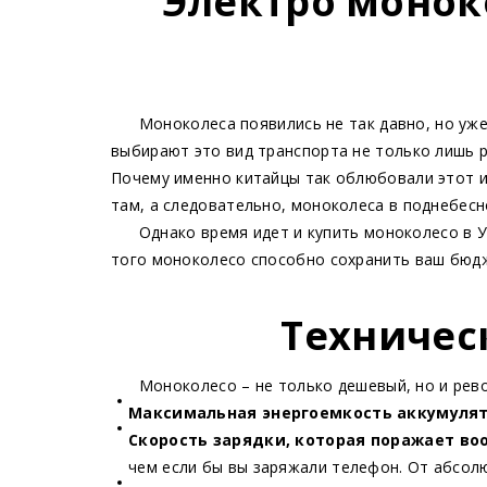
Электро монок
Моноколеса появились не так давно, но уже ус
выбирают это вид транспорта не только лишь р
Почему именно китайцы так облюбовали этот и
там, а следовательно, моноколеса в поднебесн
Однако время идет и купить моноколесо в Ук
того моноколесо способно сохранить ваш бюдж
Техничес
Моноколесо – не только дешевый, но и рево
Максимальная энергоемкость аккумуля
Скорость зарядки, которая поражает в
чем если бы вы заряжали телефон. От абсол