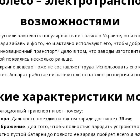
олесо – электротрансп
возможностями
пели завоевать популярность не только в Украине, но и в м
ади забавы и фото, но и активно используют его, чтобы добр
нновационный транспорт? Дело в том, что заводы изготови
ой появились несколько раньше.
раине дешево тоже не составляет труда. Использовать его 
ет. Аппарат работает исключительно на электроэнергии и по
кие характеристики м
люционный транспорт и вот почему:
тора
. Дальность поездки на одном заряде достигает
30 км
;
оображение
. Для того, чтобы полностью зарядить устройств
ютно пустой батареи до полного ее заряда пройдет всего
3 ча