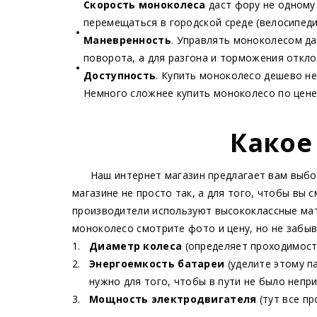
Скорость моноколеса
даст фору не одному
перемещаться в городской среде (велосипеди
Маневренность
. Управлять моноколесом да
поворота, а для разгона и торможения откло
Доступность
. Купить моноколесо дешево не
Немного сложнее купить моноколесо по цене
Какое
Наш интернет магазин предлагает вам выбор
магазине не просто так, а для того, чтобы вы
производители используют высококлассные мат
моноколесо смотрите фото и цену, но не забы
Диаметр колеса
(определяет проходимость
Энергоемкость батареи
(уделите этому п
нужно для того, чтобы в пути не было непр
Мощность электродвигателя
(тут все пр