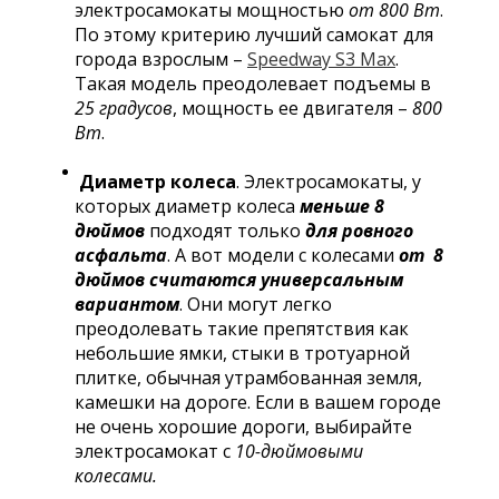
электросамокаты мощностью
от 800 Вт
.
По этому критерию лучший самокат для
города взрослым –
Speedway S3 Max
.
Такая модель преодолевает подъемы в
25 градусов
, мощность ее двигателя –
800
Вт
.
Диаметр колеса
. Электросамокаты, у
которых диаметр колеса
меньше 8
дюймов
подходят только
для ровного
асфальта
. А вот модели с колесами
от 8
дюймов считаются универсальным
вариантом
. Они могут легко
преодолевать такие препятствия как
небольшие ямки, стыки в тротуарной
плитке, обычная утрамбованная земля,
камешки на дороге. Если в вашем городе
не очень хорошие дороги, выбирайте
электросамокат с
10-дюймовыми
колесами.