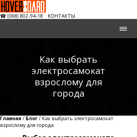
☎
(068) 802-94-18
КОНТАКТЫ
Как выбрать
электросамокат
взрослому для
города
Главная
/
Блог
/ Как выбрать электросамокат
взрослому для города