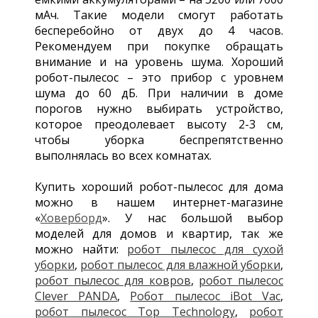
мАч. Такие модели смогут работать
бесперебойно от двух до 4 часов.
Рекомендуем при покупке обращать
внимание и на уровень шума. Хороший
робот-пылесос – это прибор с уровнем
шума до 60 дБ. При наличии в доме
порогов нужно выбирать устройство,
которое преодолевает высоту 2-3 см,
чтобы уборка беспрепятственно
выполнялась во всех комнатах.
Купить хороший робот-пылесос для дома
можно в нашем интернет-магазине
«
Ховерборд
». У нас большой выбор
моделей для домов и квартир, так же
можно найти:
робот пылесос для сухой
уборки
,
робот пылесос для влажной уборки
,
робот пылесос для ковров
,
робот пылесос
Сlever PANDA
,
Робот пылесос iBot Vac
,
робот пылесос Top Technology
,
робот