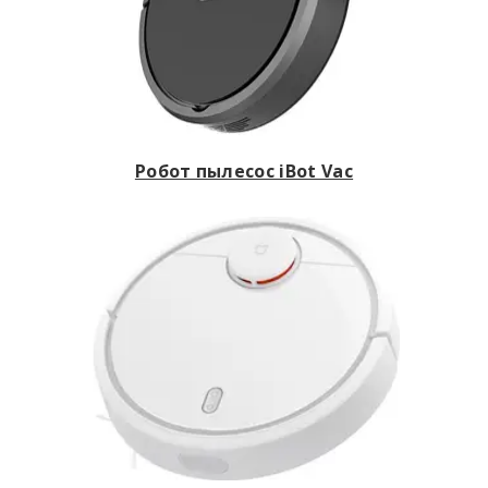
Робот пылесос iBot Vac