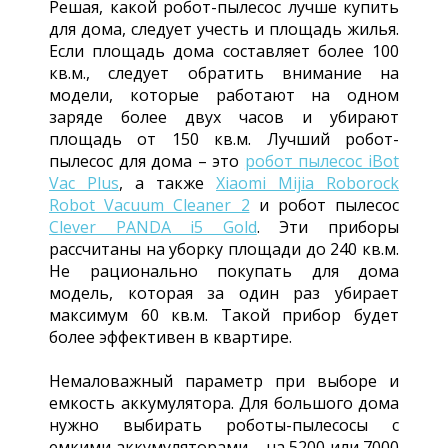
Решая, какой робот-пылесос лучше купить
для дома, следует учесть и площадь жилья.
Если площадь дома составляет более 100
кв.м., следует обратить внимание на
модели, которые работают на одном
заряде более двух часов и убирают
площадь от 150 кв.м. Лучший робот-
пылесос для дома – это
робот пылесос iBot
Vac Plus
, а также
Xiaomi Mijia Roborock
Robot Vacuum Cleaner 2
и робот пылесос
Clever PANDA i5 Gold
. Эти приборы
рассчитаны на уборку площади до 240 кв.м.
Не рационально покупать для дома
модель, которая за один раз убирает
максимум 60 кв.м. Такой прибор будет
более эффективен в квартире.
Немаловажный параметр при выборе и
емкость аккумулятора. Для большого дома
нужно выбирать роботы-пылесосы с
емкими аккумуляторами – на 5200 или 7000