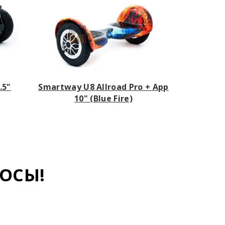
.5"
Smartway U8 Allroad Pro + App
10" (Blue Fire)
ОСЫ!