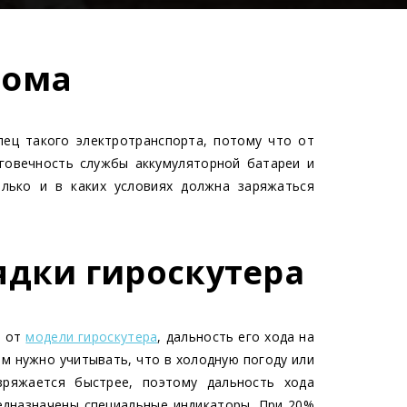
дома
лец такого электротранспорта, потому что от
говечность службы аккумуляторной батареи и
лько и в каких условиях должна заряжаться
ядки гироскутера
и от
модели гироскутера
, дальность его хода на
ом нужно учитывать, что в холодную погоду или
зряжается быстрее, поэтому дальность хода
едназначены специальные индикаторы. При 20%