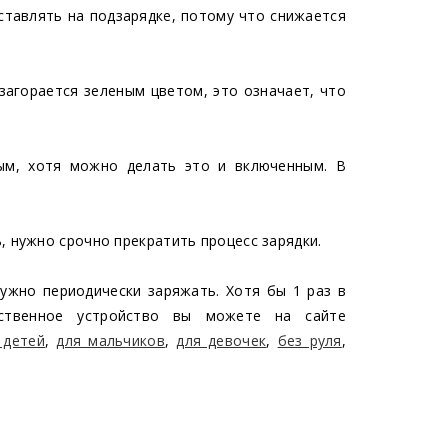
оставлять на подзарядке, потому что снижается
 загорается зеленым цветом, это означает, что
ым, хотя можно делать это и включенным. В
, нужно срочно прекратить процесс зарядки.
нужно периодически заряжать. Хотя бы 1 раз в
ественное устройство вы можете на сайте
 детей
,
для мальчиков
,
для девочек
,
без руля
,