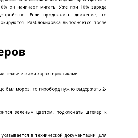
10% он начинает мигать. Уже при 10% заряда
устройство. Если продолжить движение, то
локируются. Разблокировка выполняется после
еров
ми техническими характеристиками.
ице был мороз, то гироборд нужно выдержать 2-
орится зеленым цветом, подключать штекер к
 указывается в технической документации. Для