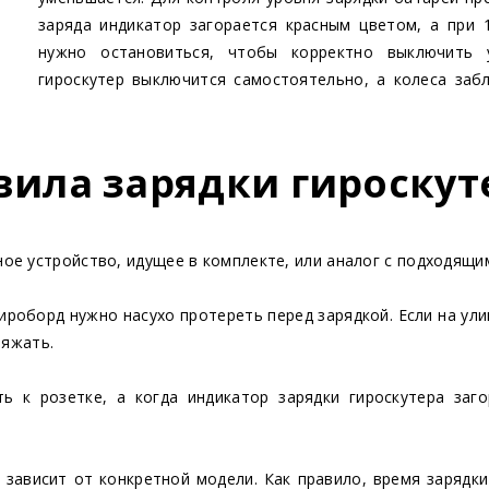
заряда индикатор загорается красным цветом, а при 
нужно остановиться, чтобы корректно выключить 
гироскутер выключится самостоятельно, а колеса заб
вила зарядки гироскут
ое устройство, идущее в комплекте, или аналог с подходящи
ироборд нужно насухо протереть перед зарядкой. Если на ул
ряжать.
ь к розетке, а когда индикатор зарядки гироскутера заг
 зависит от конкретной модели. Как правило, время зарядки