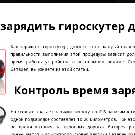
 зарядить гироскутер 
Как заряжать гироскутер, должен знать каждый владе
правильности выполнения этой процедуры зависит дол
время работы устройства в автономном режиме. Ско
батарея, вы узнаете из этой статьи.
Контроль время зар
На сколько хватает зарядки гироскутера? В зависимост
одной подзарядке составляет 10-20 километров. При эт
во время катания на неровных дорогах батарея ра
уменьшается. Для контроля уровня зарядки батареи пр