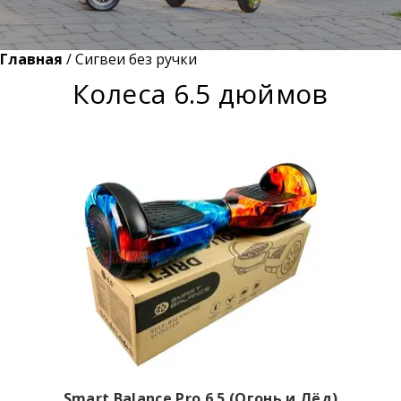
Главная
/ Cигвеи без ручки
Колеса 6.5 дюймов
Smart Balance Pro 6.5 (Огонь и Лёд)