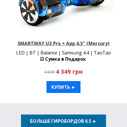
SMARTWAY U3 Pro + App 6.5" (Mercury)
LED | BT | Balance | Samsung 4.4 | TaoTao
☑ Сумка в Подарок
4 349 грн
5129
КУПИТЬ ►
БОЛЬШЕ ГИРОБОРДОВ 6.5 ►