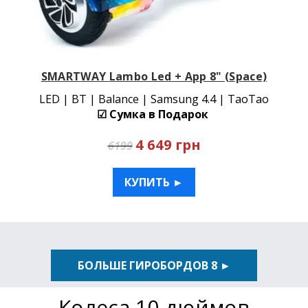
SMARTWAY Lambo Led + App 8" (Space)
LED | BT | Balance | Samsung 4.4 | TaoTao
☑ Сумка в Подарок
4 649 грн
6199
КУПИТЬ ►
БОЛЬШЕ ГИРОБОРДОВ 8 ►
Колеса 10 дюймов