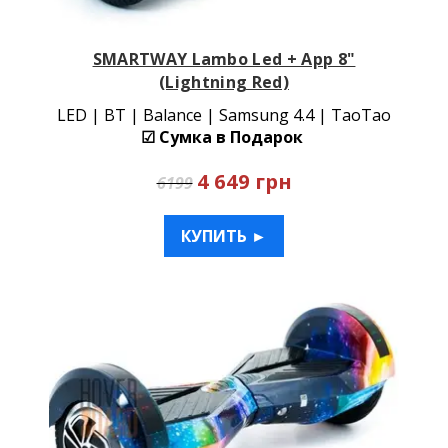
SMARTWAY Lambo Led + App 8"
(Lightning Red)
LED | BT | Balance | Samsung 4.4 | TaoTao
☑ Сумка в Подарок
4 649 грн
6199
КУПИТЬ ►