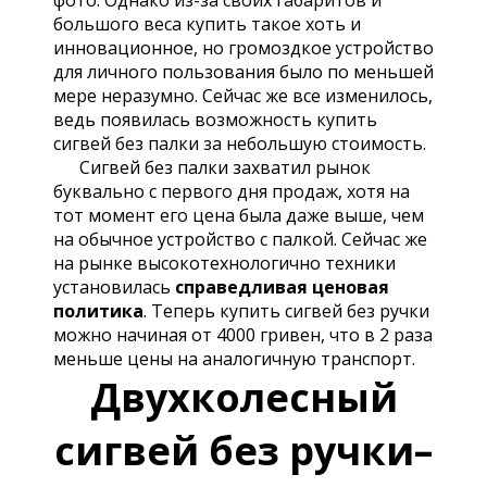
фото. Однако из-за своих габаритов и
большого веса купить такое хоть и
инновационное, но громоздкое устройство
для личного пользования было по меньшей
мере неразумно. Сейчас же все изменилось,
ведь появилась возможность купить
сигвей без палки за небольшую стоимость.
Сигвей без палки захватил рынок
буквально с первого дня продаж, хотя на
тот момент его цена была даже выше, чем
на обычное устройство с палкой. Сейчас же
на рынке высокотехнологично техники
установилась
справедливая ценовая
политика
. Теперь купить сигвей без ручки
можно начиная от 4000 гривен, что в 2 раза
меньше цены на аналогичную транспорт.
Двухколесный
сигвей без ручки–