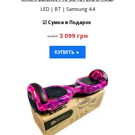
LED | BT | Samsung 4.4
☑ Сумка в Подарок
3 099 грн
4499
КУПИТЬ ►