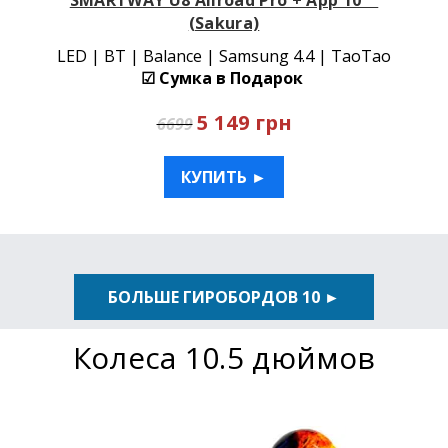
(Sakura)
LED | BT | Balance | Samsung 4.4 | TaoTao
☑ Сумка в Подарок
5 149 грн
6699
КУПИТЬ ►
БОЛЬШЕ ГИРОБОРДОВ 10 ►
Колеса 10.5 дюймов