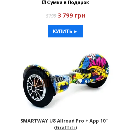
☑ Сумка в Подарок
3 799 грн
5199
КУПИТЬ ►
SMARTWAY U8 Allroad Pro + App 10"
(Graffiti)