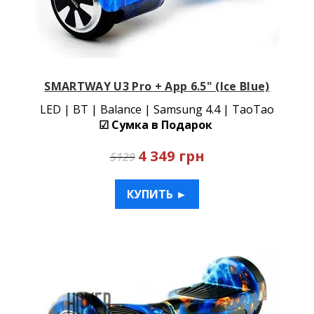
SMARTWAY U3 Pro + App 6.5" (Ice Blue)
LED | BT | Balance | Samsung 4.4 | TaoTao
☑ Сумка в Подарок
4 349 грн
5129
КУПИТЬ ►