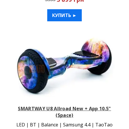
5599
КУПИТЬ ►
SMARTWAY U8 Allroad New + App 10.5"
(Space)
LED | BT | Balance | Samsung 4.4 | TaoTao