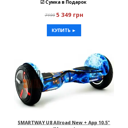
☑ Сумка в Подарок
5 349 грн
7199
КУПИТЬ ►
SMARTWAY U8 Allroad New + App 10.5"