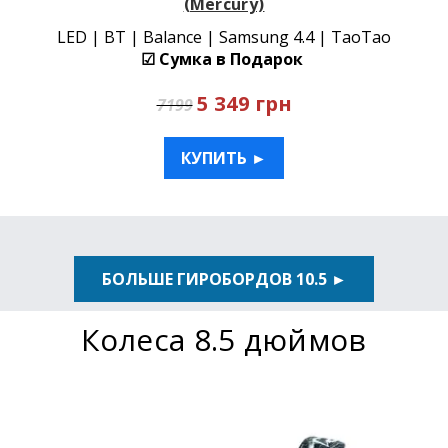
(Mercury)
LED | BT | Balance | Samsung 4.4 | TaoTao
☑ Сумка в Подарок
5 349 грн
7199
КУПИТЬ ►
БОЛЬШЕ ГИРОБОРДОВ 10.5 ►
Колеса 8.5 дюймов